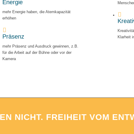
Energie
Mensche
mehr Energie haben, die Atemkapazität
erhöhen
Kreati
Kreativit
Präsenz
Klarheit 
mehr Präsenz und Ausdruck gewinnen, z.B.
für die Arbeit auf der Bühne oder vor der
Kamera
EN NICHT.
FREIHEIT VOM ENT