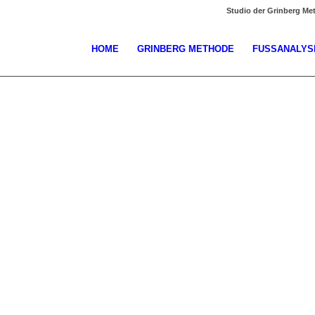
Studio der Grinberg Me
HOME
GRINBERG METHODE
FUSSANALYS