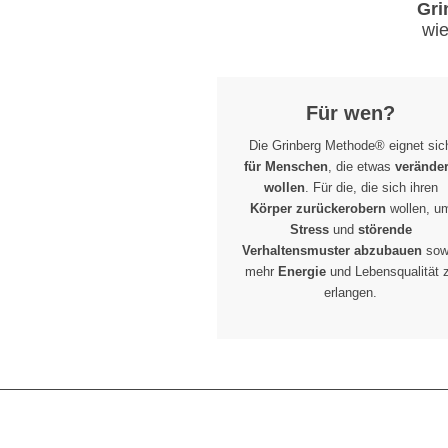
Gri
wie
Für wen?
Die Grinberg Methode® eignet sic
für Menschen
, die etwas
verände
wollen
. Für die, die sich ihren
Körper zurückerobern
wollen, u
Stress
und
störende
Verhaltensmuster abzubauen
sow
mehr
Energie
und Lebensqualität 
erlangen.