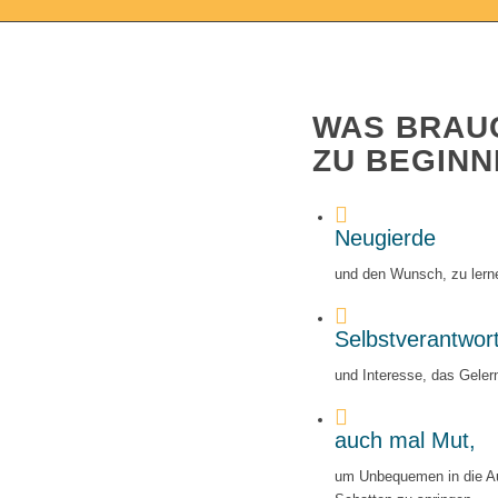
WAS BRAU
ZU BEGINN
Neugierde
und den Wunsch, zu lern
Selbstverantwor
und Interesse, das Geler
auch mal Mut,
um Unbequemen in die Au