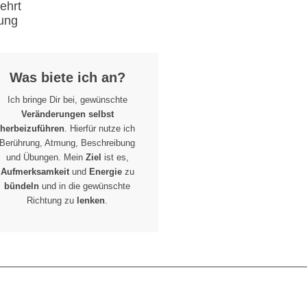
lehrt
ung
Was biete ich an?
Ich bringe Dir bei, gewünschte
Veränderungen selbst
herbeizuführen
. Hierfür nutze ich
Berührung, Atmung, Beschreibung
und Übungen. Mein
Ziel
ist es,
Aufmerksamkeit
und
Energie
zu
bündeln
und in die gewünschte
Richtung zu
lenken
.