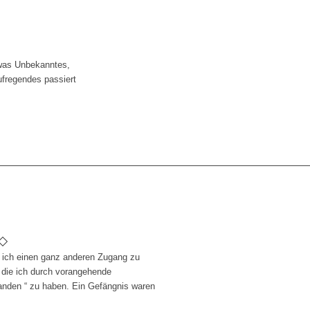
twas Unbekanntes,
ufregendes passiert
e ich einen ganz anderen Zugang zu
ie ich durch vorangehende
anden “ zu haben. Ein Gefängnis waren