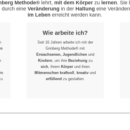
nberg Methode®
lehrt,
mit dem Körper
zu
lernen
. Sie 
 durch eine
Veränderung
in der
Haltung
eine Veränder
im Leben
erreicht werden kann.
Wie arbeite ich?
h
Seit 16 Jahren arbeite ich mit der
rn
Grinberg Methode® mit
Erwachsenen, Jugendlichen
und
m
Kindern
, um ihre
Beziehung
zu
sich
, ihrem
Körper
und ihren
ie
Mitmenschen
kraftvoll
,
kreativ
und
zu
erfüllend
zu gestalten.