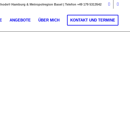
thode® Hamburg & Metropolregion Basel | Telefon +49 179 5313542
E
ANGEBOTE
ÜBER MICH
KONTAKT UND TERMINE